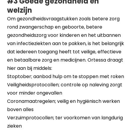
#3 Goede gezondheid en
welzijn
Om gezondheidsvraagstukken zoals betere zorg
rond zwangerschap en geboorte, betere
gezondheidszorg voor kinderen en het uitbannen
van infectieziekten aan te pakken, is het belangrijk
dat iedereen toegang heeft tot veilige, effectieve
en betaalbare zorg en medicijnen. Ortessa draagt
hier aan bij middels:
Stoptober; aanbod hulp om te stoppen met roken
Veiligheidsprotocollen; controle op naleving zorgt
voor minder ongevallen
Coronamaatregelen; veilig en hygiënisch werken
boven alles
Verzuimprotocollen; ter voorkomen van langdurig
zieken