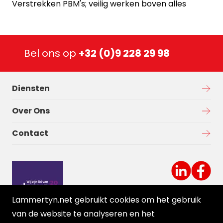
Verstrekken PBM's; veilig werken boven alles
Bel ons op
+32 (0)9 228 29 98
Diensten
Over Ons
Contact
Lammertyn.net gebruikt cookies om het gebruik
van de website te analyseren en het