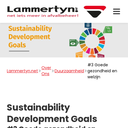
#3 Goede
Over
Lammertyn.net
Duurzaamheid
gezondheid en
Ons
welzijn
Sustainability
Development Goals