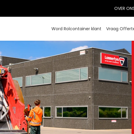
OVER ON
Word Rolcontainer klant
Vraag Offert