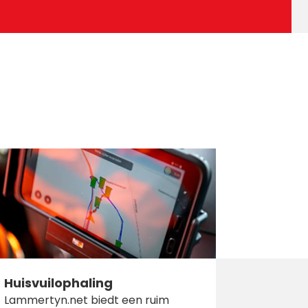
Huisvuilophaling
Lammertyn.net biedt een ruim