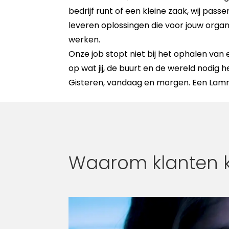
bedrijf runt of een kleine zaak, wij pas
leveren oplossingen die voor jouw organ
werken.
Onze job stopt niet bij het ophalen van 
op wat jij, de buurt en de wereld nodig h
Gisteren, vandaag en morgen. Een Lammer
Waarom klanten k