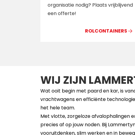
organisatie nodig? Plaats vrijblijvend
een offerte!
ROLCONTAINERS
WIJ ZIJN LAMMER
Wat ooit begin met paard en kar, is va
vrachtwagens en efficiënte technologieë
het hele team.
Met vlotte, zorgeloze afvalophalingen
precies af op jouw noden. Bij Lammertyn
vooruitdenken, slim werken en in bewegin