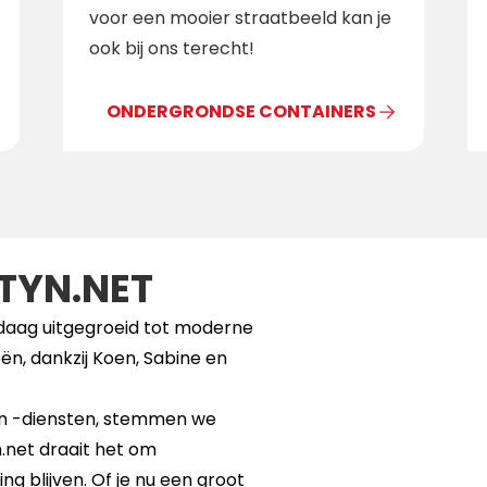
voor een mooier straatbeeld kan je
ook bij ons terecht!
ONDERGRONDSE CONTAINERS
TYN.NET
ndaag uitgegroeid tot moderne
n, dankzij Koen, Sabine en
 en -diensten, stemmen we
.net draait het om
g blijven. Of je nu een groot