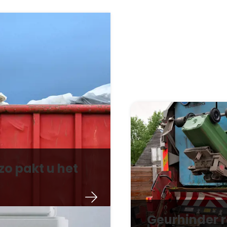
zo pakt u het
Geurhinder 