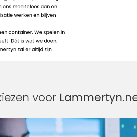
sen ons moeiteloos aan en
isatie werken en blijven
een container. We spelen in
eeft. Dát is wat we doen.
tyn zal er altijd zijn.
iezen voor
Lammertyn.ne