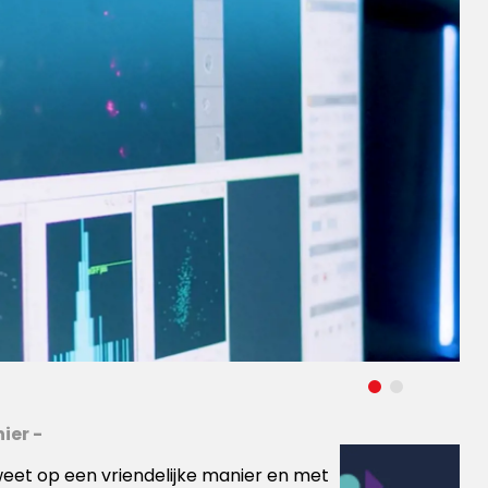
ier -
et op een vriendelijke manier en met