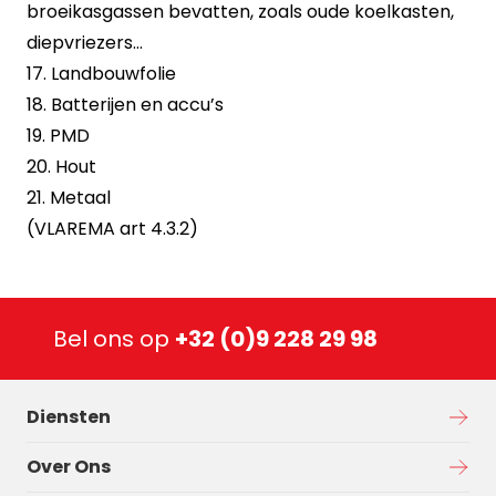
broeikasgassen bevatten, zoals oude koelkasten,
diepvriezers…
17. Landbouwfolie
18. Batterijen en accu’s
19. PMD
20. Hout
21. Metaal
(VLAREMA art 4.3.2)
Bel ons op
+32 (0)9 228 29 98
Diensten
Over Ons