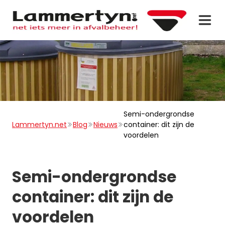
Semi-ondergrondse
Lammertyn.net
Blog
Nieuws
container: dit zijn de
voordelen
Semi-ondergrondse
container: dit zijn de
voordelen