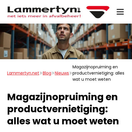
Magazijnopruiming en
Lammertyn.net
Blog
Nieuws
productvernietiging: alles
wat u moet weten
Magazijnopruiming en
productvernietiging:
alles wat u moet weten