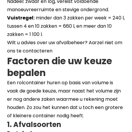
Nadeel: zwaar en log, vereist voldoende
manoeuvreerruimte en stevige ondergrond.
Vuistregel:
minder dan 3 zakken per week = 240 l,
tussen 4 en 10 zakken = 660 l, en meer dan 10
zakken = 1 100 l.
Wilt u advies over uw afvalbeheer? Aarzel niet om
ons te
contacteren
Factoren die uw keuze
bepalen
Een rolcontainer huren op basis van volume is
vaak de goede keuze, maar naast het volume zijn
er nog andere zaken waarmee u rekening moet
houden. Zo zou het kunnen dat u toch een grotere
of kleinere container nodig heeft.
1. Afvalsoorten