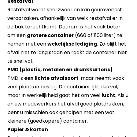
Restafval
Restafval wordt snel zwaar en kan geuroverlast
veroorzaken, afhankelijk van welk restafval er in
de bak terechtkomt. Daarom is het vaak beter
om een
grotere container
(660 of 1100 liter) te
nemen met een
wekelijkse lediging
. Zo blijft het
afval niet te lang staan en raakt de container niet
te snel vol.
PMD (plastic, metalen en drankkartons)
PMD is
een lichte afvalsoort
, maar neemt vaak
veel plaats in beslag. De container lijkt dus vol,
maar in werkelijkheid gaat het om veel
lucht
. Als u
en uw medewerkers het afval goed platdrukken,
bent u misschien ook geholpen met een wat
kleinere (goedkopere) container.
Papier & karton