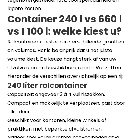
lagere kosten.
Container 240 l vs 660 l
vs 1 100 l: welke kiest u?
Rolcontainers bestaan in verschillende groottes
en volumes. Her is belangrijk dat u het juiste
volume kiest. De keuze hangt sterk af van uw
afvalvolume en beschikbare ruimte. We zetten
hieronder de verschillen overzichtelijk op een rij:
240 liter rolcontainer
Capaciteit: ongeveer 3 à 4 vuilniszakken.
Compact en makkelijk te verplaatsen, past door
elke deur.
Geschikt voor kantoren, kleine winkels of
praktijken met beperkte afvalstromen.
Nadeel: snel vol bij grotere hoeveelheden afval