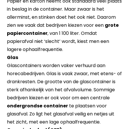
Papier en karton neemt ook standaard veel plaats
in beslag in de container. Maar zwaar is het
allerminst, en stinken doet het ook niet. Daarom
zien we vaak dat bedrijven kiezen voor een
grote
papiercontainer
, van 1 100 liter. Omdat
papierafval niet ‘slecht’ wordt, kiest men een
lagere ophaalfrequentie.
Glas
Glascontainers worden vaker verhuurd aan
horecabedrijven. Glas is vaak zwaar, met etens- of
drankresten. De grootte van de glascontainer is
sterk afhankelijk van het afvalvolume. Sommige
bedrijven kiezen er ook voor om een centrale
ondergrondse
container
te plaatsen voor
glasafval. Zo ligt het glasafval veilig en netjes uit
het zicht, met een lage ophaalfrequentie.