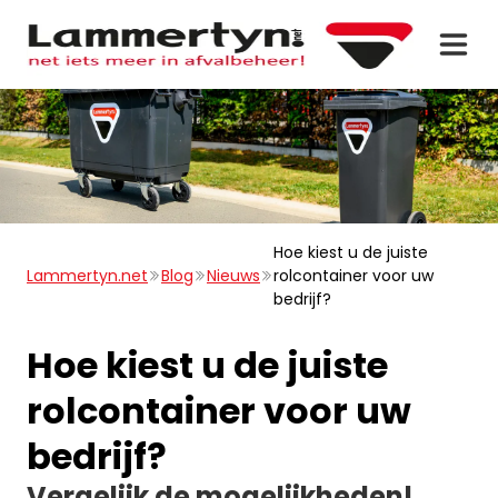
Hoe kiest u de juiste
Lammertyn.net
Blog
Nieuws
rolcontainer voor uw
bedrijf?
Hoe kiest u de juiste
rolcontainer voor uw
bedrijf?
Vergelijk de mogelijkheden!