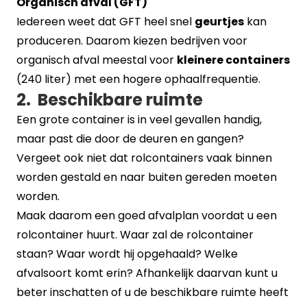
Organisch afval (GFT)
Iedereen weet dat GFT heel snel
geurtjes
kan
produceren. Daarom kiezen bedrijven voor
organisch afval meestal voor
kleinere containers
(240 liter) met een hogere ophaalfrequentie.
2. Beschikbare ruimte
Een grote container is in veel gevallen handig,
maar past die door de deuren en gangen?
Vergeet ook niet dat rolcontainers vaak binnen
worden gestald en naar buiten gereden moeten
worden.
Maak daarom een goed afvalplan voordat u een
rolcontainer huurt. Waar zal de rolcontainer
staan? Waar wordt hij opgehaald? Welke
afvalsoort komt erin? Afhankelijk daarvan kunt u
beter inschatten of u de beschikbare ruimte heeft