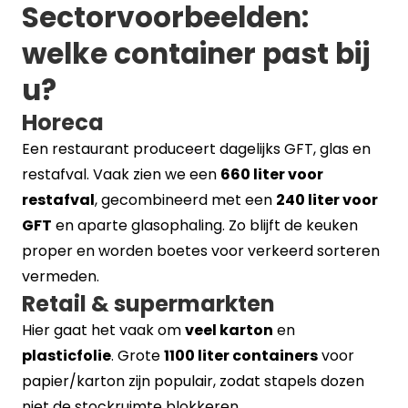
Sectorvoorbeelden:
welke container past bij
u?
Horeca
Een restaurant produceert dagelijks GFT, glas en
restafval. Vaak zien we een
660 liter voor
restafval
, gecombineerd met een
240 liter voor
GFT
en aparte glasophaling. Zo blijft de keuken
proper en worden boetes voor verkeerd sorteren
vermeden.
Retail & supermarkten
Hier gaat het vaak om
veel karton
en
plasticfolie
. Grote
1100 liter containers
voor
papier/karton zijn populair, zodat stapels dozen
niet de stockruimte blokkeren.