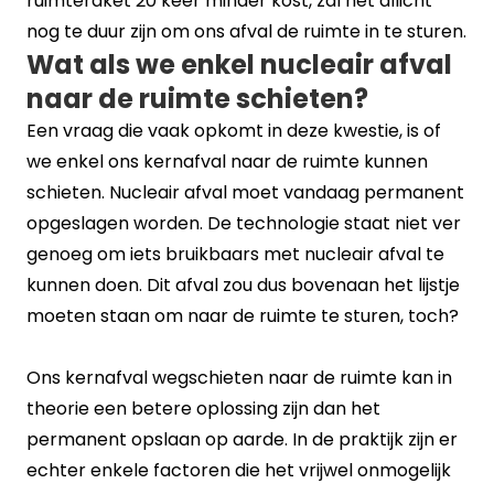
ruimteraket 20 keer minder kost, zal het allicht
nog te duur zijn om ons afval de ruimte in te sturen.
Wat als we enkel nucleair afval
naar de ruimte schieten?
Een vraag die vaak opkomt in deze kwestie, is of
we enkel ons kernafval naar de ruimte kunnen
schieten. Nucleair afval moet vandaag permanent
opgeslagen worden. De technologie staat niet ver
genoeg om iets bruikbaars met nucleair afval te
kunnen doen. Dit afval zou dus bovenaan het lijstje
moeten staan om naar de ruimte te sturen, toch?
Ons kernafval wegschieten naar de ruimte kan in
theorie een betere oplossing zijn dan het
permanent opslaan op aarde. In de praktijk zijn er
echter enkele factoren die het vrijwel onmogelijk