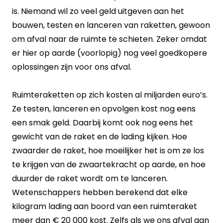
is. Niemand wil zo veel geld uitgeven aan het
bouwen, testen en lanceren van raketten, gewoon
om afval naar de ruimte te schieten. Zeker omdat
er hier op aarde (voorlopig) nog veel goedkopere
oplossingen zijn voor ons afval.
Ruimteraketten op zich kosten al miljarden euro’s.
Ze testen, lanceren en opvolgen kost nog eens
een smak geld. Daarbij komt ook nog eens het
gewicht van de raket en de lading kijken. Hoe
zwaarder de raket, hoe moeilijker het is om ze los
te krijgen van de zwaartekracht op aarde, en hoe
duurder de raket wordt om te lanceren.
Wetenschappers hebben berekend dat elke
kilogram lading aan boord van een ruimteraket
meer dan € 20 000 kost. Zelfs als we ons afval aan