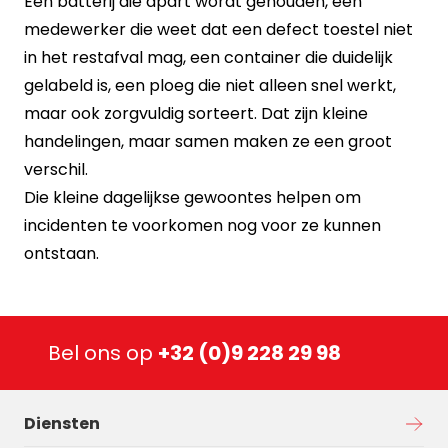
Een batterij die apart wordt gehouden, een
medewerker die weet dat een defect toestel niet
in het restafval mag, een container die duidelijk
gelabeld is, een ploeg die niet alleen snel werkt,
maar ook zorgvuldig sorteert. Dat zijn kleine
handelingen, maar samen maken ze een groot
verschil.
Die kleine dagelijkse gewoontes helpen om
incidenten te voorkomen nog voor ze kunnen
ontstaan.
Bel ons op
+32 (0)9 228 29 98
Diensten