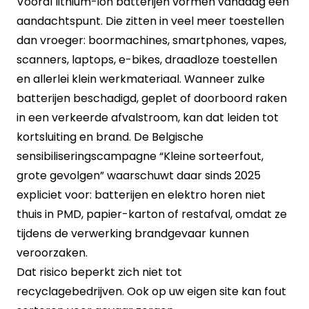
Vooral lithium-ion batterijen vormen vandaag een
aandachtspunt. Die zitten in veel meer toestellen
dan vroeger: boormachines, smartphones, vapes,
scanners, laptops, e-bikes, draadloze toestellen
en allerlei klein werkmateriaal. Wanneer zulke
batterijen beschadigd, geplet of doorboord raken
in een verkeerde afvalstroom, kan dat leiden tot
kortsluiting en brand. De Belgische
sensibiliseringscampagne “Kleine sorteerfout,
grote gevolgen” waarschuwt daar sinds 2025
expliciet voor: batterijen en elektro horen niet
thuis in PMD, papier-karton of restafval, omdat ze
tijdens de verwerking brandgevaar kunnen
veroorzaken.
Dat risico beperkt zich niet tot
recyclagebedrijven. Ook op uw eigen site kan fout