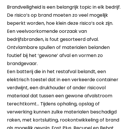
Brandveiligheid is een belangrijk topic in elk bedrijf.
De risico’s op brand moeten zo veel mogelijk
beperkt worden, hoe klein deze risico’s ook zijn.
Een veelvoorkomende oorzaak van
bedrijfsbranden, is fout gesorteerd afval.
Ontvlambare spullen of materialen belanden
foutief bij het ‘gewone’ afval en vormen zo
brandgevaar.
Een batterij die in het restafval belandt, een
elektrisch toestel dat in een verkeerde container
verdwijnt, een drukhouder of ander risicovol
materiaal dat tussen een gewone afvalstroom
terechtkomt... Tijdens ophaling, opslag of
verwerking kunnen zulke materialen beschadigd
raken, met kortsluiting, rookontwikkeling of brand
als mogelijk gevolg. Fost Plus, Recupel en Bebat