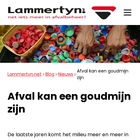
Afval kan een goudmijn
Lammertyn.net
Blog
Nieuws
zijn
Afval kan een goudmijn
zijn
De laatste jaren komt het milieu meer en meer in