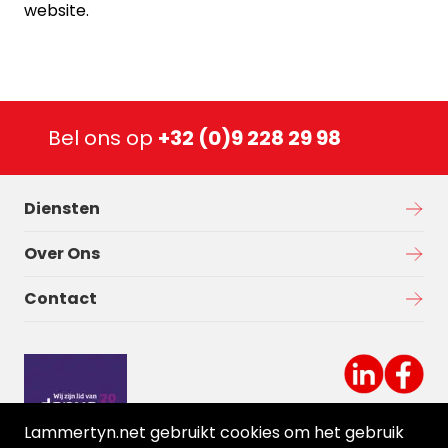
website.
Bel ons op
+32 (0)9 228 29 98
Diensten
Over Ons
Contact
Lammertyn.net gebruikt cookies om het gebruik